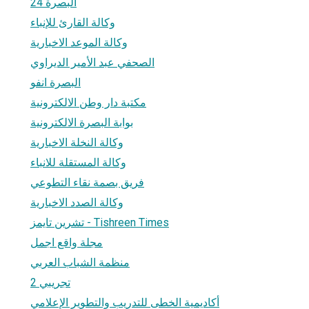
البصرة 24
وكالة القارئ للإنباء
وكالة الموعد الاخبارية
الصحفي عبد الأمير الديراوي
البصرة انفو
مكتبة دار وطن الالكترونية
بوابة البصرة الالكترونية
وكالة النخلة الاخبارية
وكالة المستقلة للانباء
فريق بصمة نقاء التطوعي
وكالة الصدد الاخبارية
تشرين تايمز - Tishreen Times
مجلة واقع اجمل
منظمة الشباب العربي
تجريبي 2
أكاديمية الخطى للتدريب والتطوير الإعلامي