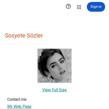

Sign in
Sosyete Sözler
View Full Size
Contact me
My Web Page