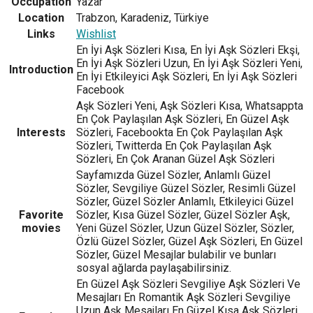
Occupation
Yazar
Location
Trabzon, Karadeniz, Türkiye
Links
Wishlist
En İyi Aşk Sözleri Kısa, En İyi Aşk Sözleri Ekşi,
En İyi Aşk Sözleri Uzun, En İyi Aşk Sözleri Yeni,
Introduction
En İyi Etkileyici Aşk Sözleri, En İyi Aşk Sözleri
Facebook
Aşk Sözleri Yeni, Aşk Sözleri Kısa, Whatsappta
En Çok Paylaşılan Aşk Sözleri, En Güzel Aşk
Interests
Sözleri, Facebookta En Çok Paylaşılan Aşk
Sözleri, Twitterda En Çok Paylaşılan Aşk
Sözleri, En Çok Aranan Güzel Aşk Sözleri
Sayfamızda Güzel Sözler, Anlamlı Güzel
Sözler, Sevgiliye Güzel Sözler, Resimli Güzel
Sözler, Güzel Sözler Anlamlı, Etkileyici Güzel
Favorite
Sözler, Kısa Güzel Sözler, Güzel Sözler Aşk,
movies
Yeni Güzel Sözler, Uzun Güzel Sözler, Sözler,
Özlü Güzel Sözler, Güzel Aşk Sözleri, En Güzel
Sözler, Güzel Mesajlar bulabilir ve bunları
sosyal ağlarda paylaşabilirsiniz.
En Güzel Aşk Sözleri Sevgiliye Aşk Sözleri Ve
Mesajları En Romantik Aşk Sözleri Sevgiliye
Uzun Aşk Mesajları En Güzel Kısa Aşk Sözleri