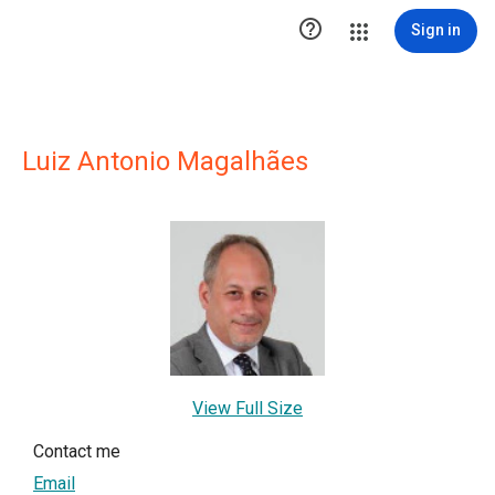

Sign in
Luiz Antonio Magalhães
View Full Size
Contact me
Email