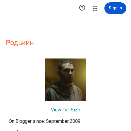

Sign in
Родькин
View Full Size
On Blogger since: September 2009