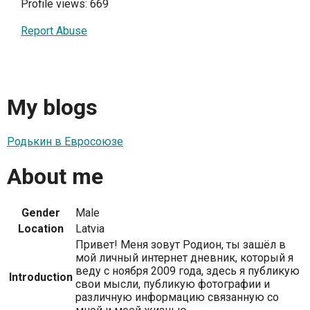
Profile views: 669
Report Abuse
My blogs
Родькин в Евросоюзе
About me
Gender
Male
Location
Latvia
Привет! Меня зовут Родион, ты зашёл в
мой личный интернет дневник, который я
веду с ноября 2009 года, здесь я публикую
Introduction
свои мысли, публикую фотографии и
различную информацию связанную со