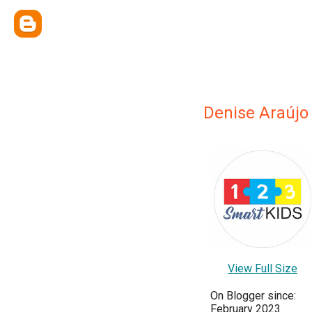
Denise Araújo
View Full Size
On Blogger since:
February 2023