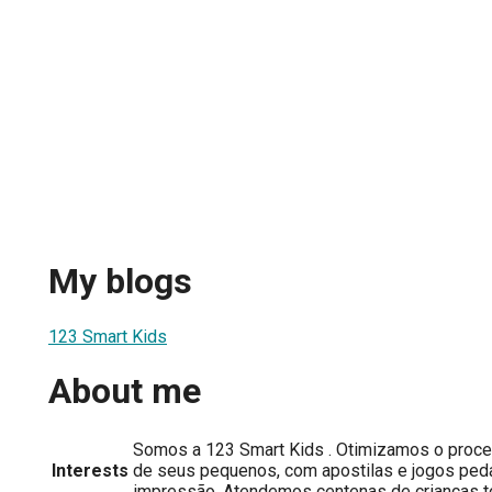
My blogs
123 Smart Kids
About me
Somos a 123 Smart Kids . Otimizamos o proc
Interests
de seus pequenos, com apostilas e jogos ped
impressão. Atendemos centenas de crianças t