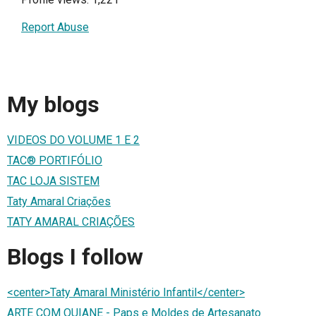
Report Abuse
My blogs
VIDEOS DO VOLUME 1 E 2
TAC® PORTIFÓLIO
TAC LOJA SISTEM
Taty Amaral Criações
TATY AMARAL CRIAÇÕES
Blogs I follow
<center>Taty Amaral Ministério Infantil</center>
ARTE COM QUIANE - Paps e Moldes de Artesanato