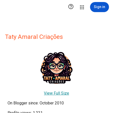

Sign in
Taty Amaral Criações
View Full Size
On Blogger since: October 2010
Profile views: 1,221