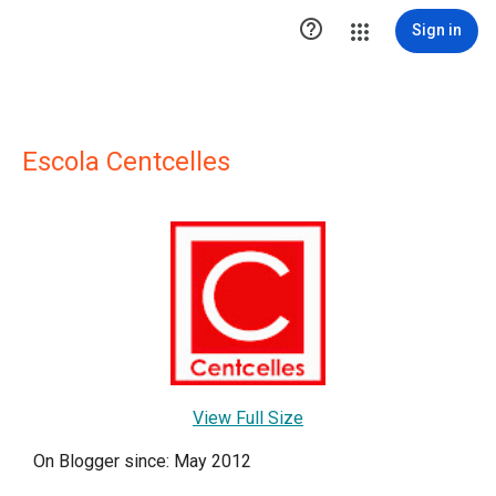

Sign in
Escola Centcelles
View Full Size
On Blogger since: May 2012