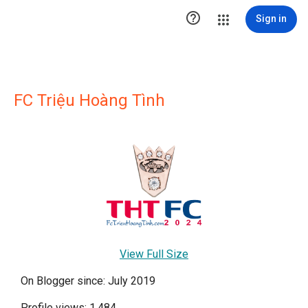

Sign in
FC Triệu Hoàng Tình
View Full Size
On Blogger since: July 2019
Profile views: 1,484