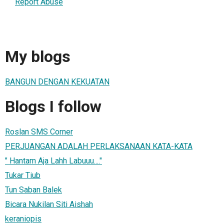
Report Abuse
My blogs
BANGUN DENGAN KEKUATAN
Blogs I follow
Roslan SMS Corner
PERJUANGAN ADALAH PERLAKSANAAN KATA-KATA
" Hantam Aja Lahh Labuuu...."
Tukar Tiub
Tun Saban Balek
Bicara Nukilan Siti Aishah
keraniopis