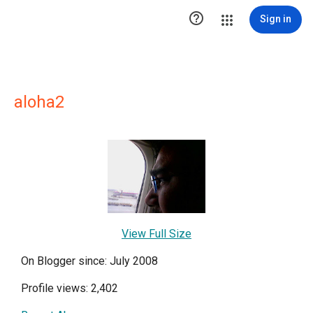

Sign in
aloha2
View Full Size
On Blogger since: July 2008
Profile views: 2,402