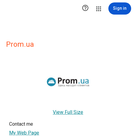

Sign in
Prom.ua
View Full Size
Contact me
My Web Page