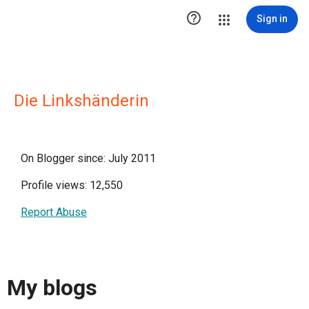

Sign in
Die Linkshänderin
On Blogger since: July 2011
Profile views: 12,550
Report Abuse
My blogs