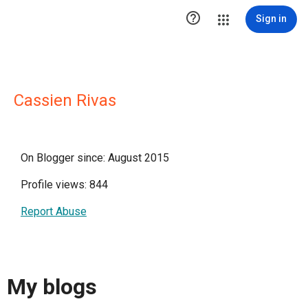

Sign in
Cassien Rivas
On Blogger since: August 2015
Profile views: 844
Report Abuse
My blogs