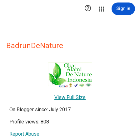

Sign in
BadrunDeNature
View Full Size
On Blogger since: July 2017
Profile views: 808
Report Abuse