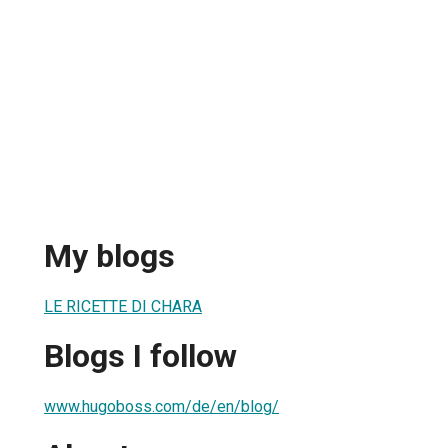
My blogs
LE RICETTE DI CHARA
Blogs I follow
www.hugoboss.com/de/en/blog/