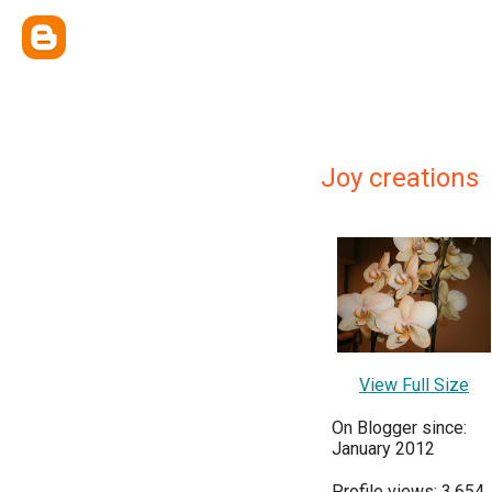
Joy creations
View Full Size
On Blogger since:
January 2012
Profile views: 3,654