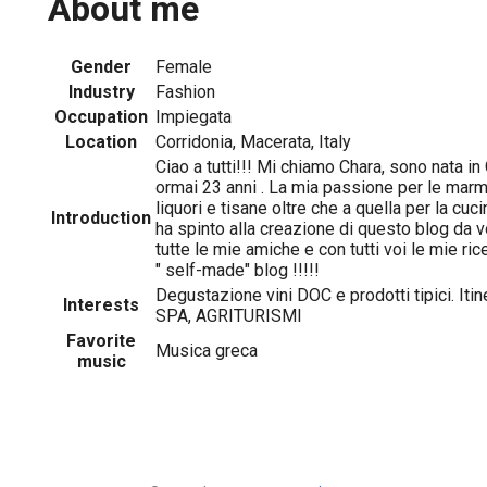
About me
Gender
Female
Industry
Fashion
Occupation
Impiegata
Location
Corridonia, Macerata, Italy
Ciao a tutti!!! Mi chiamo Chara, sono nata in 
ormai 23 anni . La mia passione per le marme
liquori e tisane oltre che a quella per la cuc
Introduction
ha spinto alla creazione di questo blog da 
tutte le mie amiche e con tutti voi le mie ric
" self-made" blog !!!!!
Degustazione vini DOC e prodotti tipici. Itin
Interests
SPA, AGRITURISMI
Favorite
Musica greca
music