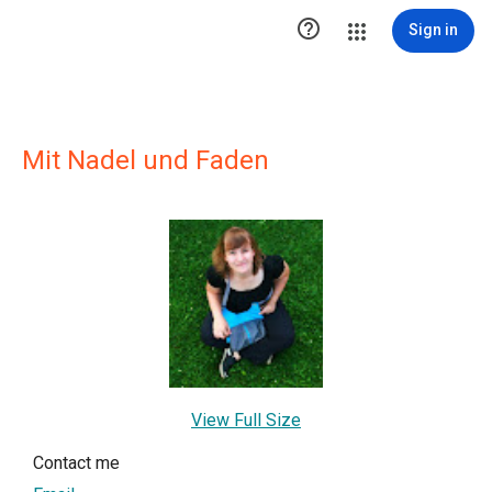

Sign in
Mit Nadel und Faden
View Full Size
Contact me