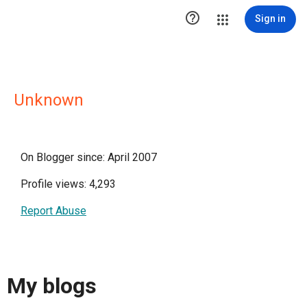

Sign in
Unknown
On Blogger since: April 2007
Profile views: 4,293
Report Abuse
My blogs