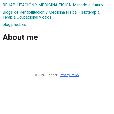
REHABILITACIÓN Y MEDICINA FÍSICA. Mirando al futuro.
Blogs de Rehabilitación y Medicina Fisica, Fisioterapia,
Terapia Ocupacional y otros
blog pruebas
About me
©2026 Blogger -
Privacy Policy