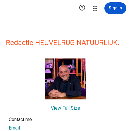

Sign in
Redactie HEUVELRUG NATUURLIJK.
View Full Size
Contact me
Email