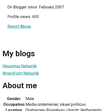
On Blogger since: February 2007
Profile views: 693
Report Abuse
My blogs
Heuvelrug Natuurlijk
Amersfoort Natuurlijk
About me
Gender
Male
Occupation
Media ondernemer, lokaal politicus
Location
Driebergen-Rijsenburg, Utrecht, Netherlands