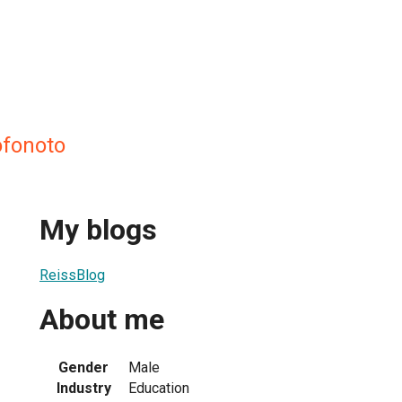
ofonoto
My blogs
ReissBlog
About me
Gender
Male
Industry
Education