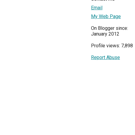
Email
My Web Page
On Blogger since:
January 2012
Profile views: 7,898
Report Abuse