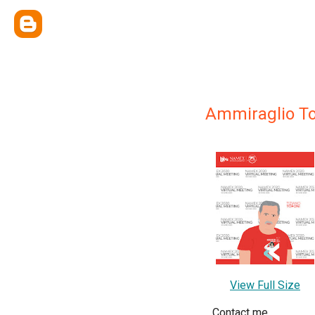
Ammiraglio T
View Full Size
Contact me