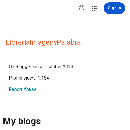

Sign in
LibreriaImagenyPalabra
On Blogger since: October 2013
Profile views: 1,154
Report Abuse
My blogs