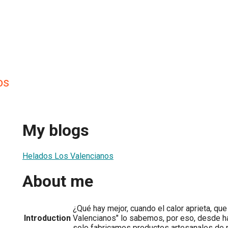
os
My blogs
Helados Los Valencianos
About me
¿Qué hay mejor, cuando el calor aprieta, qu
Introduction
Valencianos" lo sabemos, por eso, desde h
solo fabricamos productos artesanales de p