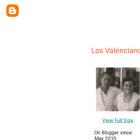
Los Valencian
View Full Size
On Blogger since:
May 2010