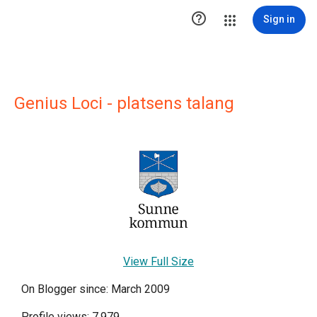

Sign in
Genius Loci - platsens talang
View Full Size
On Blogger since: March 2009
Profile views: 7,979