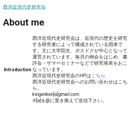
西洋近現代史研究会
About me
西洋近現代史研究会は、近現代の歴史を研究
する研究者によって構成されている団体で
す。主に大学院生、ポスドクが中心となって
運営されています。毎月の例会をはじめ、書
評会・サマーセミナーなどで研究発表をおこ
なっています。
Introduction
西洋近現代史研究会のHPは
こちら
西洋近現代史研究会へのお問い合わせはこち
ら。
kingenken[a]gmail.com
※[a]を@に置き換えて送信下さい。