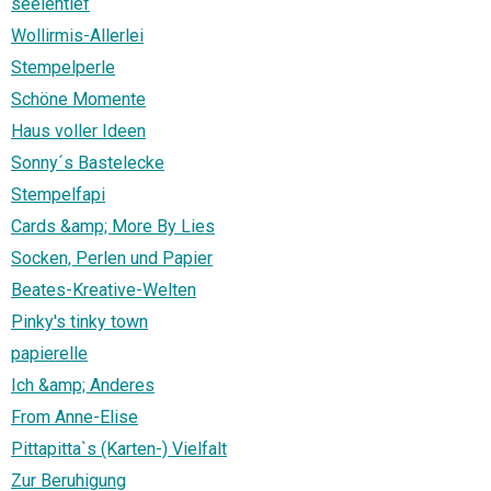
seelentief
Wollirmis-Allerlei
Stempelperle
Schöne Momente
Haus voller Ideen
Sonny´s Bastelecke
Stempelfapi
Cards &amp; More By Lies
Socken, Perlen und Papier
Beates-Kreative-Welten
Pinky's tinky town
papierelle
Ich &amp; Anderes
From Anne-Elise
Pittapitta`s (Karten-) Vielfalt
Zur Beruhigung