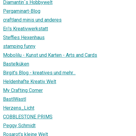
Diamantin´s Hobbywelt
Pergaminart-Blog
craftland minis und anderes
Eri's Kreativwerkstatt
Steffies Hexenhaus
stamping funny
Mobolilu - Kunst und Karten - Arts and Cards
Bastelküken
Birgit's Blog - kreatives und mehr...
Heldenhafte Kreativ Welt
My Crafting Corner
BastlWastl
Herzens_Licht
COBBLESTONE PRIMS
Peggy Schmidt
Rosarot's kleine Welt