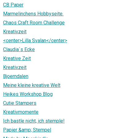
CB Paper
Marmelinchens Hobbyseite.
Chaos Craft Room Challenge
Kreativzeit
<center>Lilla Svalan</center>
Claudia´s Ecke
Kreative Zeit
Kreativzeit
Bjoerndalen
Meine kleine kreative Welt
Heikes Workshop Blog
Cutie Stampers
Kreativmomente
Ich bastle nicht, ich stemple!
Papier &amp; Stempel