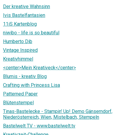
Der kreative Wahnsinn
Ivis Bastelfantasien
11iS Kartenblog
niwibo - life is so beautiful
Humberto Dib
Vintage Inspired
Kreativhimmel
<center>Mein Kreativeck</center>
Blumis - kreativ Blog
Crafting with Princess Lisa
Patterned Paper
Blütenstempel
Tinas-Bastelecke - Stampin' Up! Demo Gänserndorf,
Niederösterreich, Wien, Mistelbach, Stempeln
Bastelwelt TV - www.bastelwelt.tv
Kreativzeit-Challenge