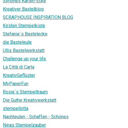
Simones Karten-Ecke
Kreativer Bastelblog
SCRAPHOUSE INSPIRATION BLOG
Kirsten Stempelkiste
Stefanie`s Bastelecke
die Basteleule
Ullis Bastelwerkstatt
Challenge up your life
La Città di Carta
KreativGeflüster
MyPaperFun
Rosie`s Stempeltraum
Die Guthe Kreativwerkstatt
stempellotta
Nachteulen - Schaffen - Schönes
Ninas Stempelzauber