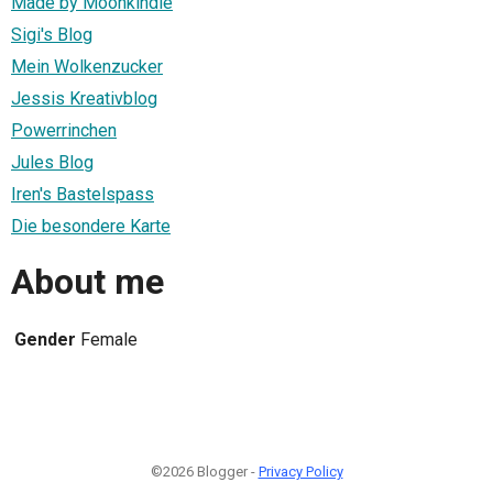
Made by Moonkindle
Sigi's Blog
Mein Wolkenzucker
Jessis Kreativblog
Powerrinchen
Jules Blog
Iren's Bastelspass
Die besondere Karte
About me
Gender
Female
©2026 Blogger -
Privacy Policy