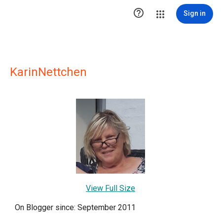

Sign in
KarinNettchen
View Full Size
On Blogger since: September 2011