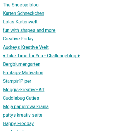
The Snoesje blog
Karten Schneckchen
Lolas Kartenwelt
fun with shapes and more
Creative Friday
Audreys Kreative Welt
♦ Take Time for You - Challengeblog ♦
Bergblumengarten
Freitags-Motivation
Stampin'Piper
Meggis-kreative-Art
Cuddlebug Cuties
Moja papierowa kraina
pattys kreativ seite
Happy Freeday