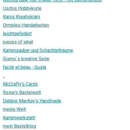
Uschis Hobbykiste
Karos Kreativkram
Ormeles-Handarbeiten
leichtgefedert
pieces of what
Kartenzauber und Schachtelträume
Gismo`s kreative Seite
facile et beau - Gusta
..
McCrafty's Cards
Rosie's Bastelwelt
Debbie MacKay's Handmade
meine Welt
Kartenwerkstatt
mein Bastelblog