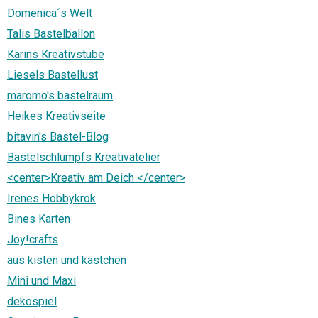
Domenica´s Welt
Talis Bastelballon
Karins Kreativstube
Liesels Bastellust
maromo's bastelraum
Heikes Kreativseite
bitavin's Bastel-Blog
Bastelschlumpfs Kreativatelier
<center>Kreativ am Deich </center>
Irenes Hobbykrok
Bines Karten
Joy!crafts
aus kisten und kästchen
Mini und Maxi
dekospiel