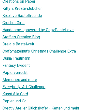
Creations on Paper
Kitty´s Kreativstübchen
Kreative Bastelfreunde
Crochet Girls
Handsome - powered by CopyPasteLove
Steffies Creative Blog
Dreja´s Bastelwelt
Craftyhazelnut's Christmas Challenge Extra
Dunja Trautmann
Fantasy Evident
Papierverrückt
Memories and more
Everybody-Art-Challenge
Kunst á la Card
Papier und Co.
Creativ Atelier Glückskäfer - Karten und mehr