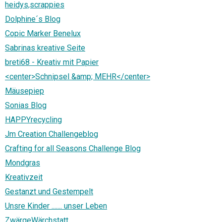
heidys,scrappies
Dolphine´s Blog
Copic Marker Benelux
Sabrinas kreative Seite
breti68 - Kreativ mit Papier
<center>Schnipsel &amp; MEHR</center>
Mäusepiep
Sonias Blog
HAPPYrecycling
Jm Creation Challengeblog
Crafting for all Seasons Challenge Blog
Mondgras
Kreativzeit
Gestanzt und Gestempelt
Unsre Kinder ....... unser Leben
ZwärgeWärchstatt