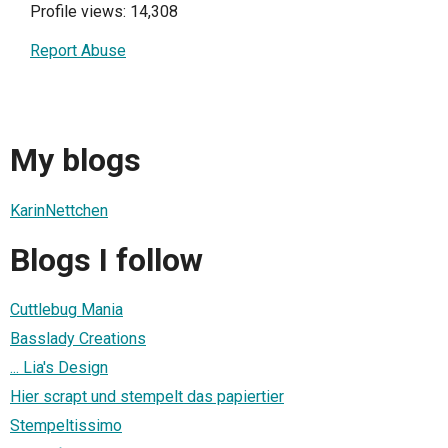
Profile views: 14,308
Report Abuse
My blogs
KarinNettchen
Blogs I follow
Cuttlebug Mania
Basslady Creations
... Lia's Design
Hier scrapt und stempelt das papiertier
Stempeltissimo