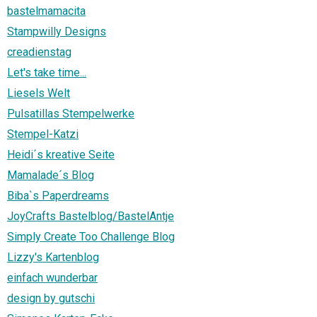
bastelmamacita
Stampwilly Designs
creadienstag
Let's take time...
Liesels Welt
Pulsatillas Stempelwerke
Stempel-Katzi
Heidi´s kreative Seite
Mamalade´s Blog
Biba`s Paperdreams
JoyCrafts Bastelblog/BastelAntje
Simply Create Too Challenge Blog
Lizzy's Kartenblog
einfach wunderbar
design by gutschi