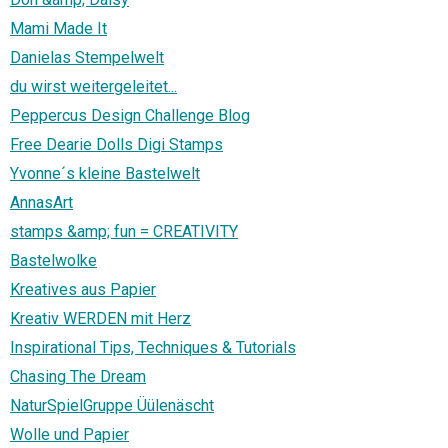
Mami Made It
Danielas Stempelwelt
du wirst weitergeleitet...
Peppercus Design Challenge Blog
Free Dearie Dolls Digi Stamps
Yvonne´s kleine Bastelwelt
AnnasArt
stamps &amp; fun = CREATIVITY
Bastelwolke
Kreatives aus Papier
Kreativ WERDEN mit Herz
Inspirational Tips, Techniques & Tutorials
Chasing The Dream
NaturSpielGruppe Üülenäscht
Wolle und Papier