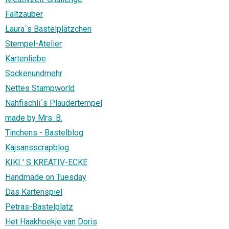
Faltzauber
Laura´s Bastelplätzchen
Stempel-Atelier
Kartenliebe
Sockenundmehr
Nettes Stampworld
Nähfischli´s Plaudertempel
made by Mrs. B.
Tinchens - Bastelblog
Kajsansscrapblog
KIKI ' S KREATIV-ECKE
Handmade on Tuesday
Das Kartenspiel
Petras-Bastelplatz
Het Haakhoekje van Doris