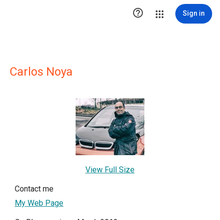

Sign in
Carlos Noya
View Full Size
Contact me
My Web Page