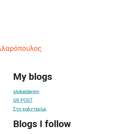
ελλαρόπουλος
My blogs
stokalderimi
GR POST
Στο καλντερίμι
Blogs I follow