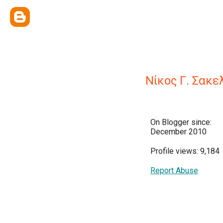
Νίκος Γ. Σακ
On Blogger since:
December 2010
Profile views: 9,184
Report Abuse