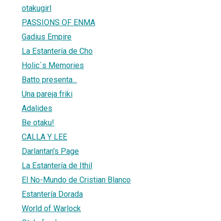
otakugirl
PASSIONS OF ENMA
Gadius Empire
La Estantería de Cho
Holic´s Memories
Batto presenta...
Una pareja friki
Adalides
Be otaku!
CALLA Y LEE
Darlantan's Page
La Estantería de Ithil
El No-Mundo de Cristian Blanco
Estantería Dorada
World of Warlock