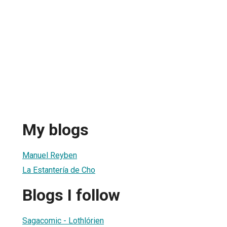
My blogs
Manuel Reyben
La Estantería de Cho
Blogs I follow
Sagacomic - Lothlórien