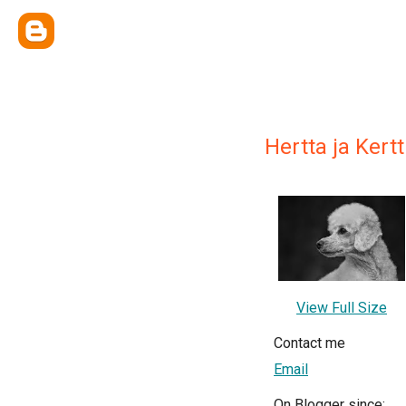
Hertta ja Kert
View Full Size
Contact me
Email
On Blogger since: