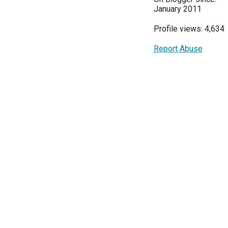
January 2011
Profile views: 4,634
Report Abuse