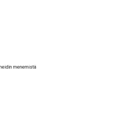
aneidin menemistä