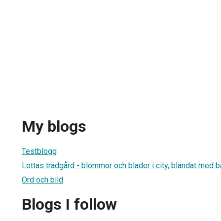
My blogs
Testblogg
Lottas trädgård - blommor och blader i city, blandat med b
Ord och bild
Blogs I follow