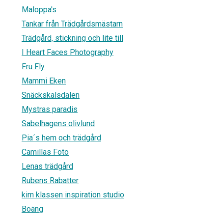
Maloppa's
Tankar från Trädgårdsmästarn
Trädgård, stickning och lite till
I Heart Faces Photography
Fru Fly
Mammi Eken
Snäckskalsdalen
Mystras paradis
Sabelhagens olivlund
Pia´s hem och trädgård
Camillas Foto
Lenas trädgård
Rubens Rabatter
kim klassen inspiration studio
Boäng