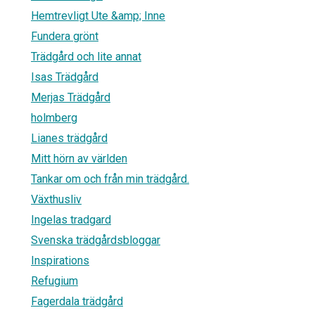
Hemtrevligt Ute &amp; Inne
Fundera grönt
Trädgård och lite annat
Isas Trädgård
Merjas Trädgård
holmberg
Lianes trädgård
Mitt hörn av världen
Tankar om och från min trädgård.
Växthusliv
Ingelas tradgard
Svenska trädgårdsbloggar
Inspirations
Refugium
Fagerdala trädgård