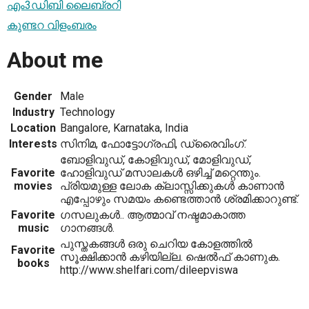
എം3ഡിബി ലൈബ്രറി
കുണ്ടറ വിളംബരം
About me
Gender
Male
Industry
Technology
Location
Bangalore, Karnataka, India
Interests
സിനിമ, ഫോട്ടോഗ്രഫി, ഡ്രൈവിംഗ്.
ബോളിവുഡ്, കോളിവുഡ്, മോളിവുഡ്,
Favorite
ഹോളിവുഡ് മസാലകള്‍ ഒഴിച്ച് മറ്റെന്തും.
movies
പ്രിയമുള്ള ലോക ക്ലാസ്സിക്കുകള്‍ കാണാന്‍
എപ്പോഴും സമയം കണ്ടെത്താന്‍ ശ്രമിക്കാറുണ്ട്.
Favorite
ഗസലുകള്‍.. ആത്മാവ് നഷ്ടമാകാത്ത
music
ഗാനങ്ങള്‍.
പുസ്തകങ്ങള്‍ ഒരു ചെറിയ കോളത്തില്‍
Favorite
സൂക്ഷിക്കാന്‍ കഴിയില്ല. ഷെല്‍ഫ് കാണുക.
books
http://www.shelfari.com/dileepviswa