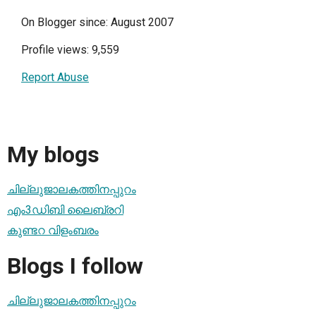
On Blogger since: August 2007
Profile views: 9,559
Report Abuse
My blogs
ചില്ലുജാലകത്തിനപ്പുറം
എം3ഡിബി ലൈബ്രറി
കുണ്ടറ വിളംബരം
Blogs I follow
ചില്ലുജാലകത്തിനപ്പുറം