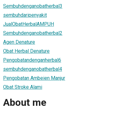
Sembuhdenganobatherbal3
sembuhdaripenyakit
JualObatHerbalAMPUH
Sembuhdenganobatherbal2
Agen Denature
Obat Herbal Denature
Pengobatandenganherbal6
sembuhdenganobatherbal4
Pengobatan Ambeien Manjur
Obat Stroke Alami
About me