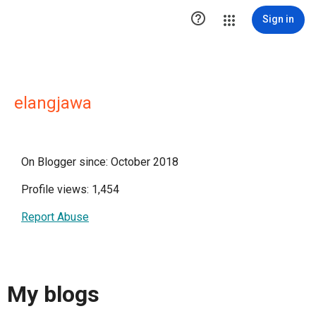

Sign in
elangjawa
On Blogger since: October 2018
Profile views: 1,454
Report Abuse
My blogs