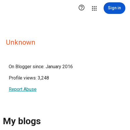

Sign in
Unknown
On Blogger since: January 2016
Profile views: 3,248
Report Abuse
My blogs