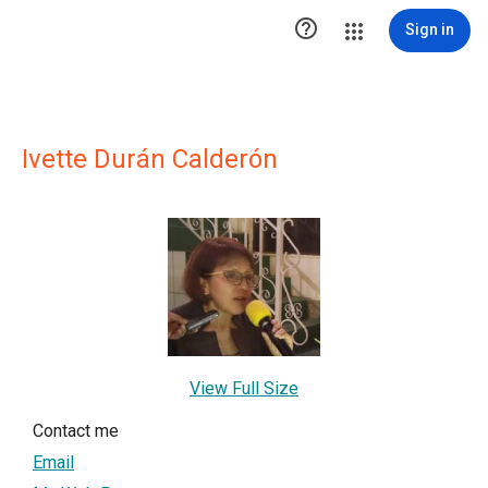

Sign in
Ivette Durán Calderón
View Full Size
Contact me
Email