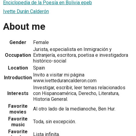
Enciclopedia de la Poesía en Bolivia epeb
Ivette Durán Calderón
About me
Gender
Female
Jurista, especialista en Inmigración y
Occupation
Extranjería, escritora, poetisa e investigadora
histórico-social
Location
Spain
Invito a visitar mi página
Introduction
www.ivettedurancalderon.com
Investigar, escribir, leer temas relacionados
Interests
con Hispanoamérica, Derecho, Literatura,
Historia General.
Favorite
Al otro lado de la medianoche, Ben Hur.
movies
Favorite
Toda, sin excepción.
music
Favorite
Lista infinita.