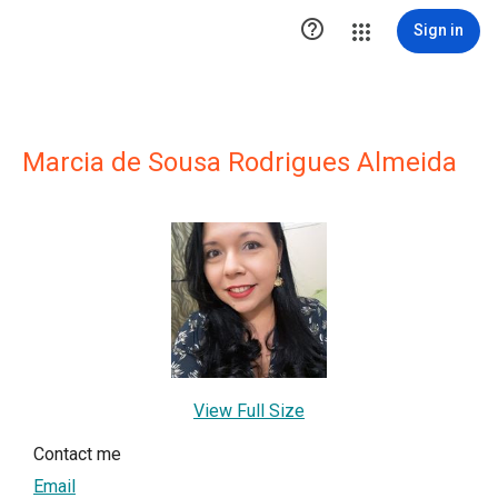

Sign in
Marcia de Sousa Rodrigues Almeida
View Full Size
Contact me
Email