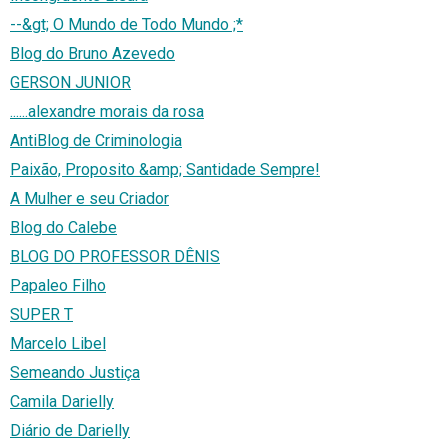
--&gt; O Mundo de Todo Mundo ;*
Blog do Bruno Azevedo
GERSON JUNIOR
......alexandre morais da rosa
AntiBlog de Criminologia
Paixão, Proposito &amp; Santidade Sempre!
A Mulher e seu Criador
Blog do Calebe
BLOG DO PROFESSOR DÊNIS
Papaleo Filho
SUPER T
Marcelo Libel
Semeando Justiça
Camila Darielly
Diário de Darielly