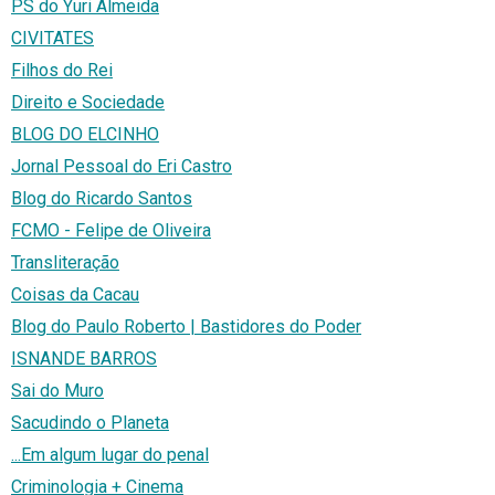
PS do Yuri Almeida
CIVITATES
Filhos do Rei
Direito e Sociedade
BLOG DO ELCINHO
Jornal Pessoal do Eri Castro
Blog do Ricardo Santos
FCMO - Felipe de Oliveira
Transliteração
Coisas da Cacau
Blog do Paulo Roberto | Bastidores do Poder
ISNANDE BARROS
Sai do Muro
Sacudindo o Planeta
...Em algum lugar do penal
Criminologia + Cinema