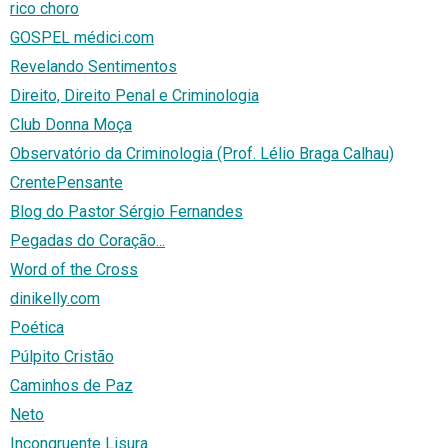
rico choro
GOSPEL médici.com
Revelando Sentimentos
Direito, Direito Penal e Criminologia
Club Donna Moça
Observatório da Criminologia (Prof. Lélio Braga Calhau)
CrentePensante
Blog do Pastor Sérgio Fernandes
Pegadas do Coração...
Word of the Cross
dinikelly.com
Poética
Púlpito Cristão
Caminhos de Paz
Neto
Incongruente Lisura