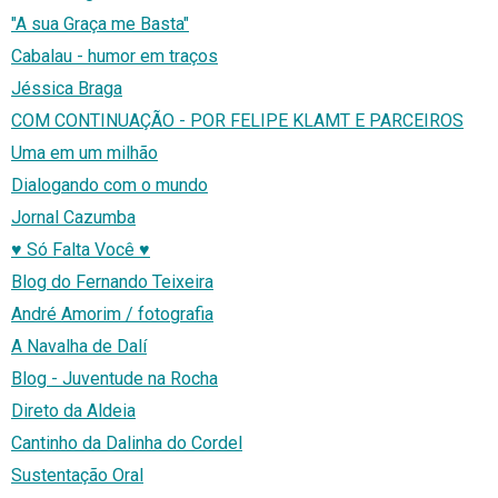
"A sua Graça me Basta"
Cabalau - humor em traços
Jéssica Braga
COM CONTINUAÇÃO - POR FELIPE KLAMT E PARCEIROS
Uma em um milhão
Dialogando com o mundo
Jornal Cazumba
♥ Só Falta Você ♥
Blog do Fernando Teixeira
André Amorim / fotografia
A Navalha de Dalí
Blog - Juventude na Rocha
Direto da Aldeia
Cantinho da Dalinha do Cordel
Sustentação Oral