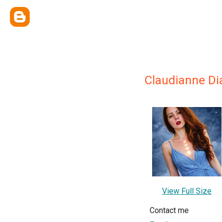
Claudianne Di
View Full Size
Contact me