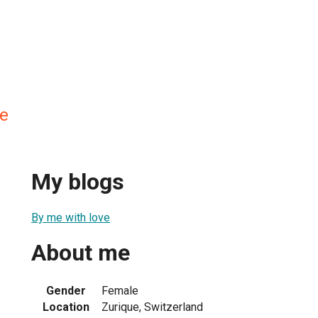
ve
My blogs
By me with love
About me
Gender
Female
Location
Zurique, Switzerland