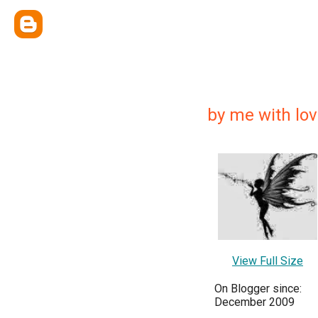
by me with lo
View Full Size
On Blogger since:
December 2009