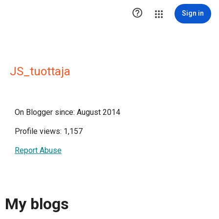

Sign in
JS_tuottaja
On Blogger since: August 2014
Profile views: 1,157
Report Abuse
My blogs