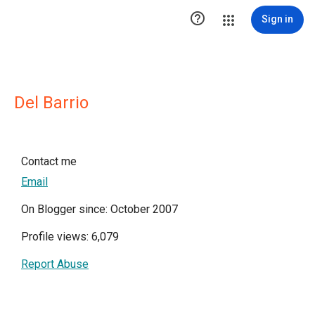

Sign in
Del Barrio
Contact me
Email
On Blogger since: October 2007
Profile views: 6,079
Report Abuse