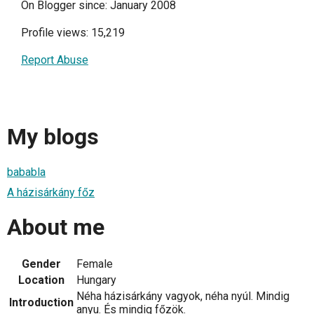
On Blogger since: January 2008
Profile views: 15,219
Report Abuse
My blogs
bababla
A házisárkány főz
About me
Gender
Female
Location
Hungary
Néha házisárkány vagyok, néha nyúl. Mindig
Introduction
anyu. És mindig főzök.