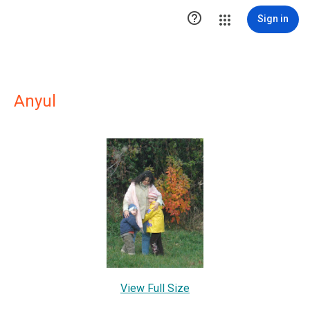

Sign in
Anyul
View Full Size