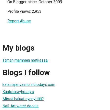
On Blogger since: October 2009
Profile views: 2,953
Report Abuse
My blogs
Tämän mamman matkassa
Blogs I follow
kalastajanvaimo.indiedays.com
Kantoliinayhdistys
Missä haluat synnyttää?
Nail-Art water decals