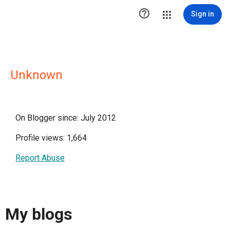

Sign in
Unknown
On Blogger since: July 2012
Profile views: 1,664
Report Abuse
My blogs