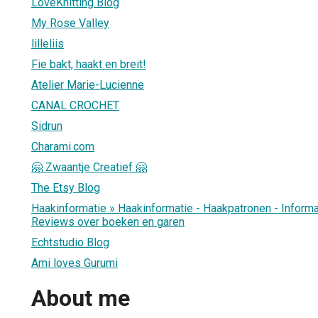
LoveKnitting Blog
My Rose Valley
lilleliis
Fie bakt, haakt en breit!
Atelier Marie-Lucienne
CANAL CROCHET
Sidrun
Charami.com
🤗 Zwaantje Creatief 🤗
The Etsy Blog
Haakinformatie » Haakinformatie - Haakpatronen - Informa
Reviews over boeken en garen
Echtstudio Blog
Ami loves Gurumi
About me