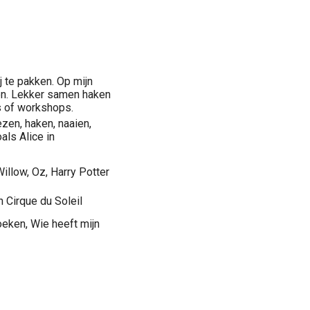
j te pakken. Op mijn
pen. Lekker samen haken
s of workshops.
ezen, haken, naaien,
als Alice in
Willow, Oz, Harry Potter
 Cirque du Soleil
eken, Wie heeft mijn