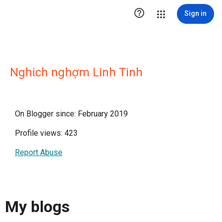

Sign in
Nghich nghợm Linh Tinh
On Blogger since: February 2019
Profile views: 423
Report Abuse
My blogs