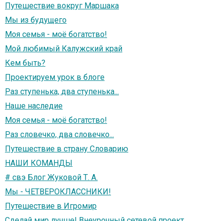
Путешествие вокруг Маршака
Мы из будущего
Моя семья - моё богатство!
Мой любимый Калужский край
Кем быть?
Проектируем урок в блоге
Раз ступенька, два ступенька...
Наше наследие
Моя семья - моё богатство!
Раз словечко, два словечко...
Путешествие в страну Словарию
НАШИ КОМАНДЫ
# свэ Блог Жуковой Т. А.
Мы - ЧЕТВЕРОКЛАССНИКИ!
Путешествие в Игромир
Сделай мир лучше! Внеурочный сетевой проект