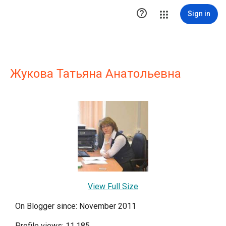

Sign in
Жукова Татьяна Анатольевна
View Full Size
On Blogger since: November 2011
Profile views: 11,185