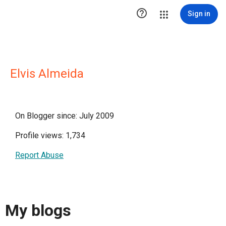

Sign in
Elvis Almeida
On Blogger since: July 2009
Profile views: 1,734
Report Abuse
My blogs