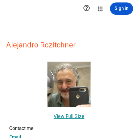

Sign in
Alejandro Rozitchner
View Full Size
Contact me
Email