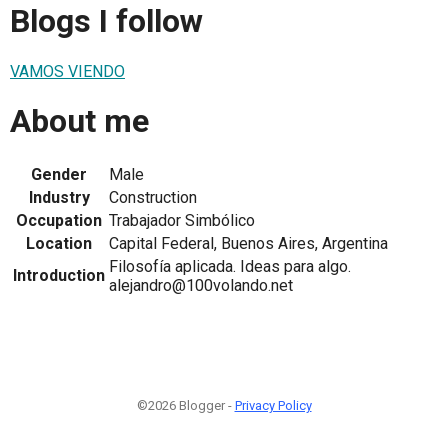
Blogs I follow
VAMOS VIENDO
About me
Gender
Male
Industry
Construction
Occupation
Trabajador Simbólico
Location
Capital Federal, Buenos Aires, Argentina
Filosofía aplicada. Ideas para algo.
Introduction
alejandro@100volando.net
©2026 Blogger -
Privacy Policy