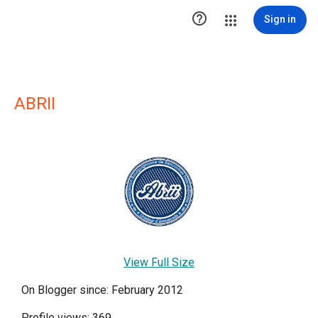

Sign in
ABRII
View Full Size
On Blogger since: February 2012
Profile views: 369