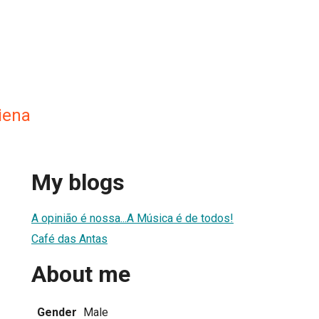
iena
My blogs
A opinião é nossa...A Música é de todos!
Café das Antas
About me
Gender
Male