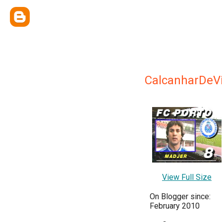
CalcanharDeV
View Full Size
On Blogger since:
February 2010