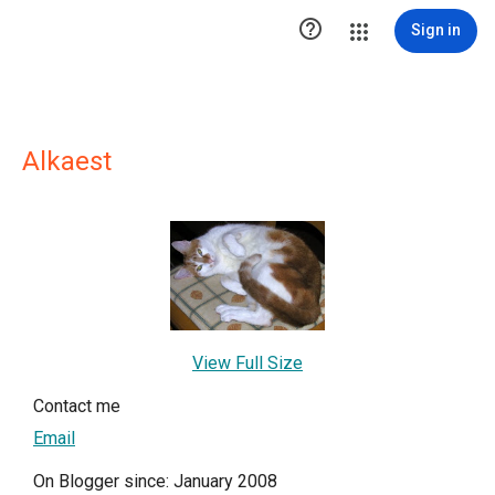

Sign in
Alkaest
View Full Size
Contact me
Email
On Blogger since: January 2008