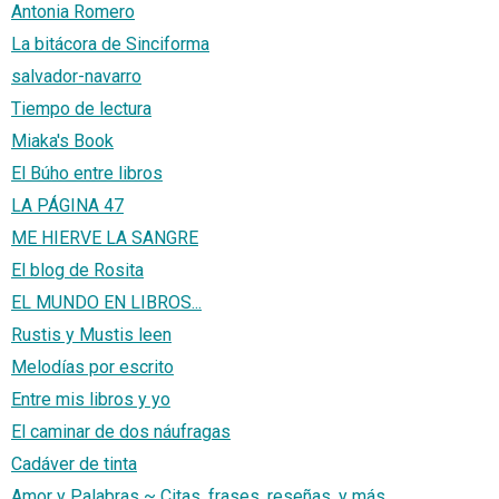
Antonia Romero
La bitácora de Sinciforma
salvador-navarro
Tiempo de lectura
Miaka's Book
El Búho entre libros
LA PÁGINA 47
ME HIERVE LA SANGRE
El blog de Rosita
EL MUNDO EN LIBROS...
Rustis y Mustis leen
Melodías por escrito
Entre mis libros y yo
El caminar de dos náufragas
Cadáver de tinta
Amor y Palabras ~ Citas, frases, reseñas, y más