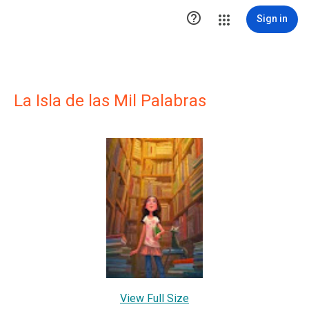

Sign in
La Isla de las Mil Palabras
View Full Size