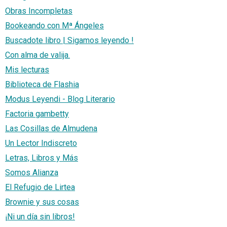
Obras Incompletas
Bookeando con Mª Ángeles
Buscadote libro | Sigamos leyendo !
Con alma de valija.
Mis lecturas
Biblioteca de Flashia
Modus Leyendi - Blog Literario
Factoria gambetty
Las Cosillas de Almudena
Un Lector Indiscreto
Letras, Libros y Más
Somos Alianza
El Refugio de Lirtea
Brownie y sus cosas
¡Ni un día sin libros!