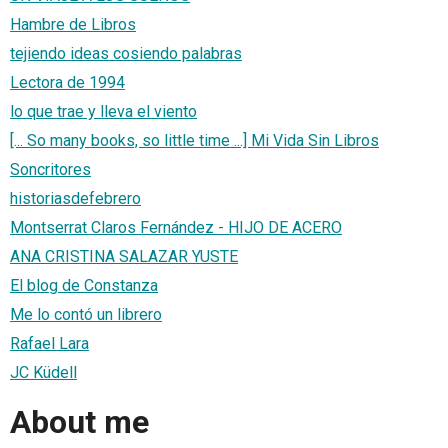
Hambre de Libros
tejiendo ideas cosiendo palabras
Lectora de 1994
lo que trae y lleva el viento
[... So many books, so little time ...] Mi Vida Sin Libros
Soncritores
historiasdefebrero
Montserrat Claros Fernández - HIJO DE ACERO
ANA CRISTINA SALAZAR YUSTE
El blog de Constanza
Me lo contó un librero
Rafael Lara
JC Küdell
About me