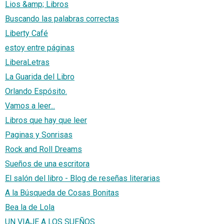
Lios &amp; Libros
Buscando las palabras correctas
Liberty Café
estoy entre páginas
LiberaLetras
La Guarida del Libro
Orlando Espósito.
Vamos a leer...
Libros que hay que leer
Paginas y Sonrisas
Rock and Roll Dreams
Sueños de una escritora
El salón del libro - Blog de reseñas literarias
A la Búsqueda de Cosas Bonitas
Bea la de Lola
UN VIAJE A LOS SUEÑOS