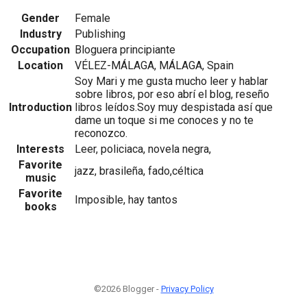
Gender
Female
Industry
Publishing
Occupation
Bloguera principiante
Location
VÉLEZ-MÁLAGA, MÁLAGA, Spain
Soy Mari y me gusta mucho leer y hablar
sobre libros, por eso abrí el blog, reseño
Introduction
libros leídos.Soy muy despistada así que
dame un toque si me conoces y no te
reconozco.
Interests
Leer, policiaca, novela negra,
Favorite
jazz, brasileña, fado,céltica
music
Favorite
Imposible, hay tantos
books
©2026 Blogger -
Privacy Policy