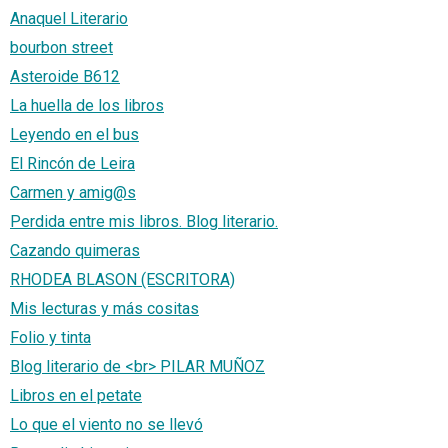
Anaquel Literario
bourbon street
Asteroide B612
La huella de los libros
Leyendo en el bus
El Rincón de Leira
Carmen y amig@s
Perdida entre mis libros. Blog literario.
Cazando quimeras
RHODEA BLASON (ESCRITORA)
Mis lecturas y más cositas
Folio y tinta
Blog literario de <br> PILAR MUÑOZ
Libros en el petate
Lo que el viento no se llevó