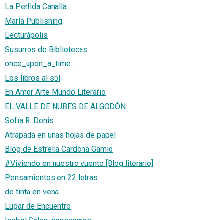
La Perfida Canalla
María Publishing
Lecturápolis
Susurros de Bibliotecas
once_upon_a_time...
Los libros al sol
En Amor Arte Mundo Literario
EL VALLE DE NUBES DE ALGODÓN
Sofía R. Denis
Atrapada en unas hojas de papel
Blog de Estrella Cardona Gamio
#Viviendo en nuestro cuento [Blog literario]
Pensamientos en 22 letras
de tinta en vena
Lugar de Encuentro