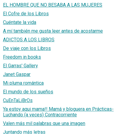
EL HOMBRE QUE NO BESABA A LAS MUJERES
El Cofre de los Libros
Cuéntate la vida
A mí también me gusta leer antes de acostarme
ADICTOS A LOS LIBROS
De viaje con los Libros
Freedom in books
El Garras' Gallery
Janet Gaspar
Mi pluma romántica
El mundo de los sueños
CuEnTaLiBrOs
Ya estoy aqui mama!! Mamá y bloguera en Prácticas-
Luchando (a veces) Contracorriente
Valen más mil palabras que una imagen
Juntando más letras