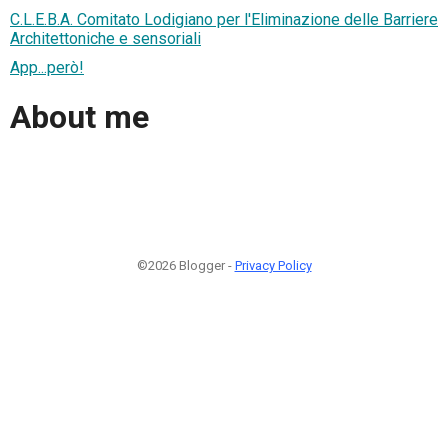
C.L.E.B.A. Comitato Lodigiano per l'Eliminazione delle Barriere
Architettoniche e sensoriali
App...però!
About me
©2026 Blogger -
Privacy Policy