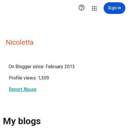

Sign in
Nicoletta
On Blogger since: February 2013
Profile views: 1,309
Report Abuse
My blogs